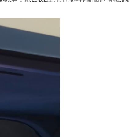
斯盛大举行。在CES 2025上，汽车产业链制造商们纷纷把智能驾驶及