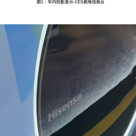
图1：车内投影显示-CES展海信展台