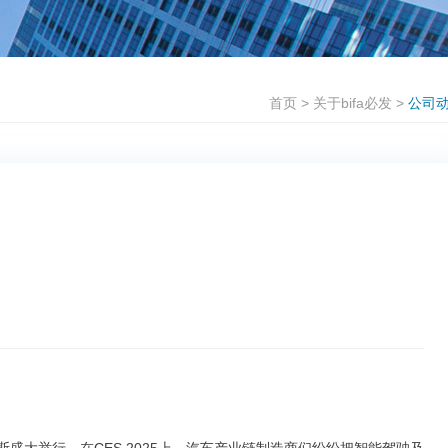
首页
>
关于bifa必发
>
公司