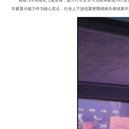
随着汽车智能化飞速发展，提升行车安全与驾驶体验成为行业追求
车载显示能力作为核心卖点，行业上下游也紧密围绕相关领域展开布局