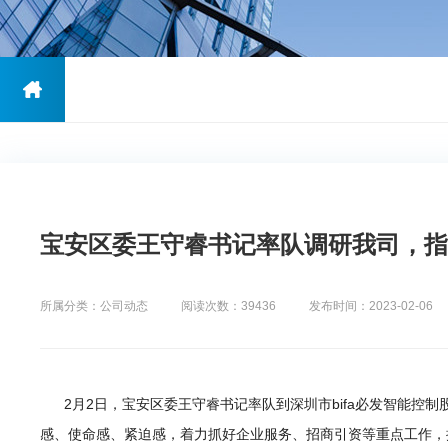
宝安区委王守睿书记率队调研我司
所属分类：公司动态
阅读次数：39436
发布时间：2023-02-06
2月2日，宝安区委王守睿
书记
率队到深圳市bifa必发智能控制股份
感、使命感、紧迫感，着力抓好企业服务、招商引资等重点工作，