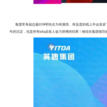
集团常务副总裁付坤明先生为有激情、有温度的线上年会发表了开场致辞。20
年的沉淀，也是所有bifa必发人奋力拼搏的结果！相信在集团领导的