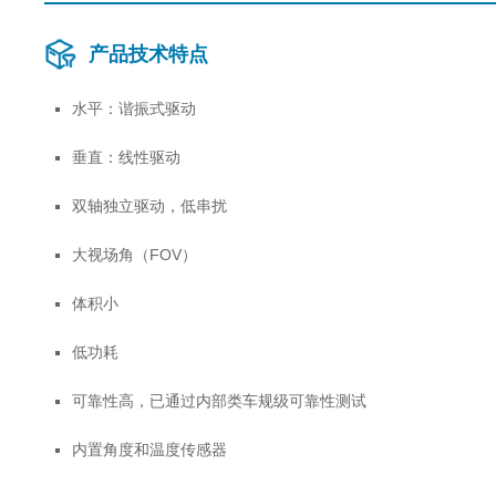
产品技术特点
水平：谐振式驱动
垂直：线性驱动
双轴独立驱动，低串扰
大视场角（FOV）
体积小
低功耗
可靠性高，已通过内部类车规级可靠性测试
内置角度和温度传感器