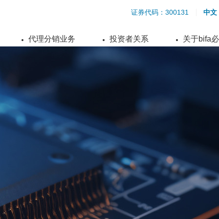
证券代码：300131
中文
代理分销业务
投资者关系
关于bifa
S