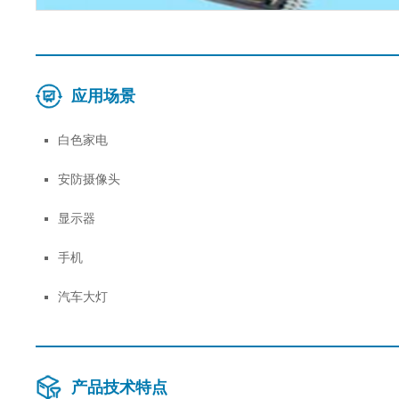
应用场景
白色家电
安防摄像头
显示器
手机
汽车大灯
产品技术特点