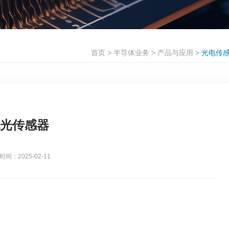
首页
>
半导体业务
>
产品与应用
>
光电传
 环境光传感器
：2025-02-11